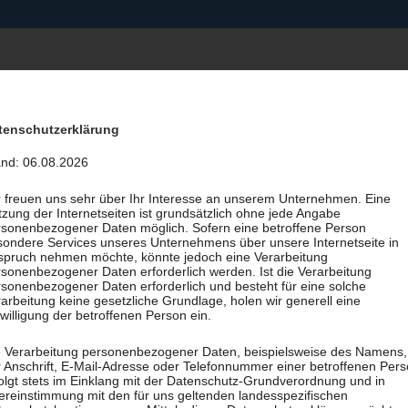
Start
Therapien
Zusatzangebote
tenschutzerklärung
and: 06.08.2026
r freuen uns sehr über Ihr Interesse an unserem Unternehmen. Eine
zung der Internetseiten ist grundsätzlich ohne jede Angabe
rsonenbezogener Daten möglich. Sofern eine betroffene Person
sondere Services unseres Unternehmens über unsere Internetseite in
spruch nehmen möchte, könnte jedoch eine Verarbeitung
sonenbezogener Daten erforderlich werden. Ist die Verarbeitung
sonenbezogener Daten erforderlich und besteht für eine solche
arbeitung keine gesetzliche Grundlage, holen wir generell eine
willigung der betroffenen Person ein.
e Verarbeitung personenbezogener Daten, beispielsweise des Namens,
 Anschrift, E-Mail-Adresse oder Telefonnummer einer betroffenen Pers
olgt stets im Einklang mit der Datenschutz-Grundverordnung und in
ereinstimmung mit den für uns geltenden landesspezifischen