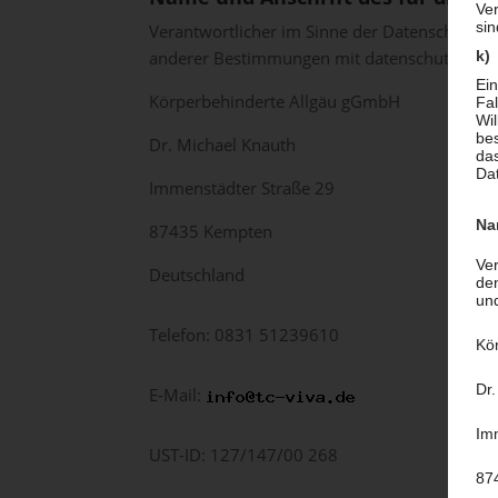
Ver
si
Verantwortlicher im Sinne der Datenschutz-G
anderer Bestimmungen mit datenschutzrechtli
k)
Ein
Körperbehinderte Allgäu gGmbH
Fal
Wi
bes
Dr. Michael Knauth
da
Dat
Immenstädter Straße 29
Na
87435 Kempten
Ver
Deutschland
de
un
Telefon: 0831 51239610
Kö
Dr
E-Mail:
Im
UST-ID: 127/147/00 268
87