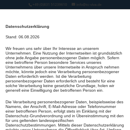
+49 (0)831 51239610
info@tc-viva.de
Datenschutzerklärung
Stand: 06.08.2026
Wir freuen uns sehr über Ihr Interesse an unserem
Unternehmen. Eine Nutzung der Internetseiten ist grundsätzlich
ohne jede Angabe personenbezogener Daten möglich. Sofern
eine betroffene Person besondere Services unseres
Unternehmens über unsere Internetseite in Anspruch nehmen
möchte, könnte jedoch eine Verarbeitung personenbezogener
Daten erforderlich werden. Ist die Verarbeitung
personenbezogener Daten erforderlich und besteht für eine
solche Verarbeitung keine gesetzliche Grundlage, holen wir
generell eine Einwilligung der betroffenen Person ein.
Die Verarbeitung personenbezogener Daten, beispielsweise des
Namens, der Anschrift, E-Mail-Adresse oder Telefonnummer
einer betroffenen Person, erfolgt stets im Einklang mit der
Datenschutz-Grundverordnung und in Übereinstimmung mit den
für uns geltenden landesspezifischen
Datenschutzbestimmungen. Mittels dieser Datenschutzerklärung
möchte unser Unternehmen die Öffentlichkeit über Art, Umfang